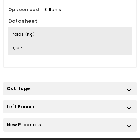
Op voorraad
10 Items
Datasheet
Poids (kg)
0,107
Outillage

Left Banner

New Products
