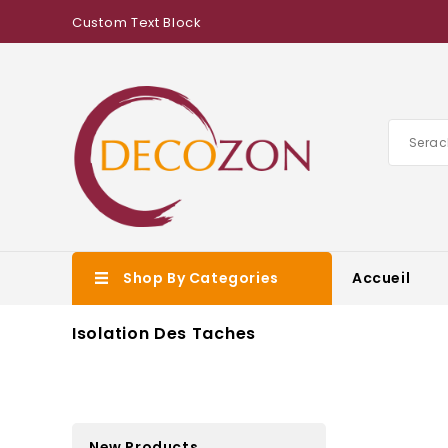
Custom Text Block
Shop By Categories
Accueil
Isolation Des Taches
New Products