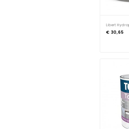
Libert Hydr
€ 30,65