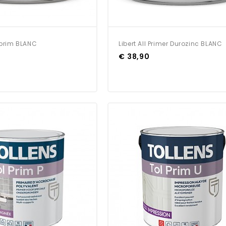
oprim BLANC
Libert All Primer Durozinc BLANC
€ 38,90