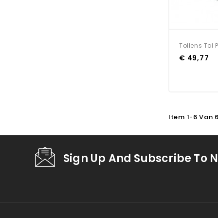
Tollens Tol 
€ 49,77
Item 1-6 Van 
Sign Up And Subscribe To N