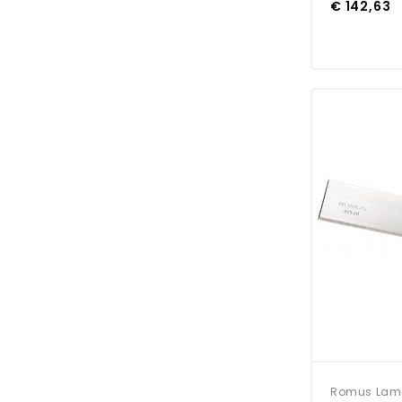
€ 142,63
Romus Lame