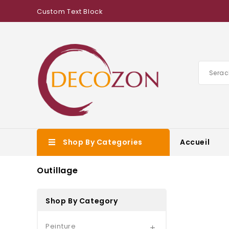
Custom Text Block
Shop By Categories
Accueil
Outillage
Shop By Category
Peinture
