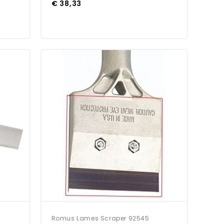
€ 38,33
Romus Lames Scraper 92545