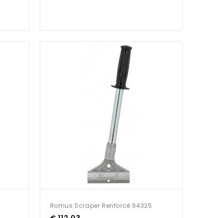
Romus Scraper Renforcé 94325
€ 112,03