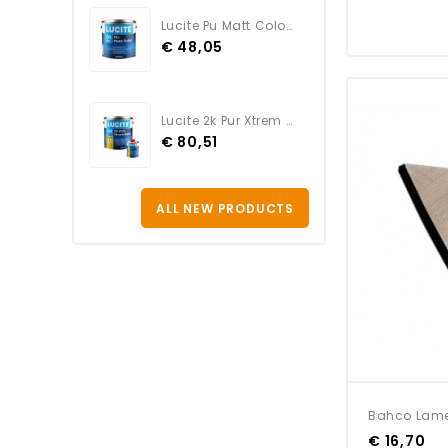
Lucite Pu Matt Color BLANC
€ 48,05
Lucite 2k Pur Xtrem Satin...
€ 80,51
ALL NEW PRODUCTS
Bahco Lame
€ 16,70