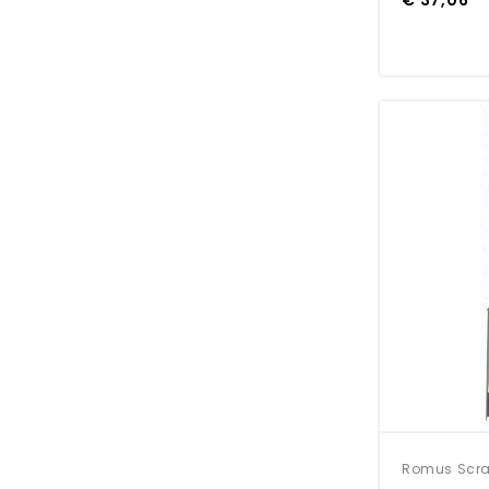
Romus Scra