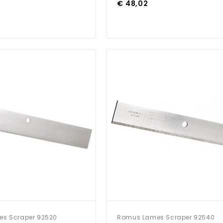
€ 48,02
s Scraper 92520
Romus Lames Scraper 92540