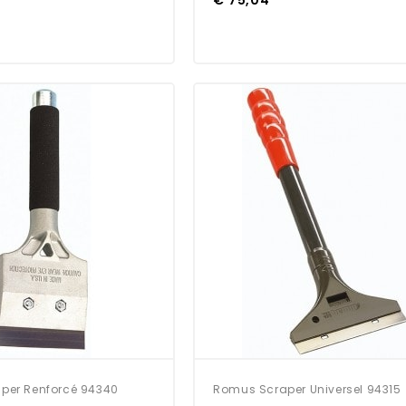
per Renforcé 94340
Romus Scraper Universel 94315