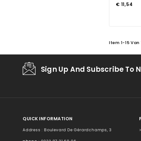
€ 11,54
Item 1-15 Van
Sign Up And Subscribe To N
QUICK INFORMATION
Address : Boulevard De Gérardchamps, 3