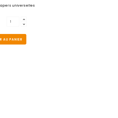
apers universelles
R AU PANIER