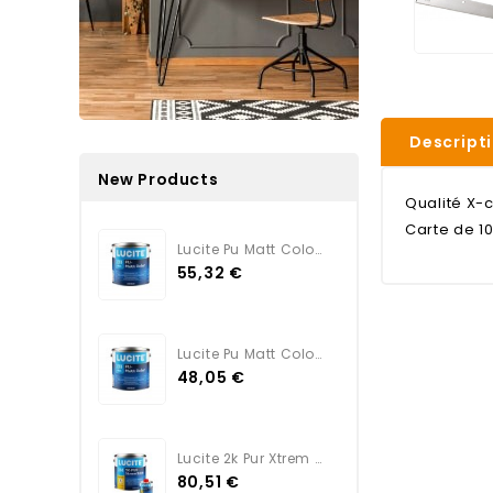
Descript
New Products
Qualité X-c
Carte de 10
Lucite Pu Matt Color TEINTE
55,32 €
Lucite Pu Matt Color BLANC
48,05 €
Lucite 2k Pur Xtrem Satin...
80,51 €