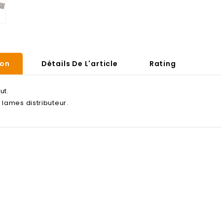
ion
Détails De L'article
Rating
ut.
 lames distributeur.