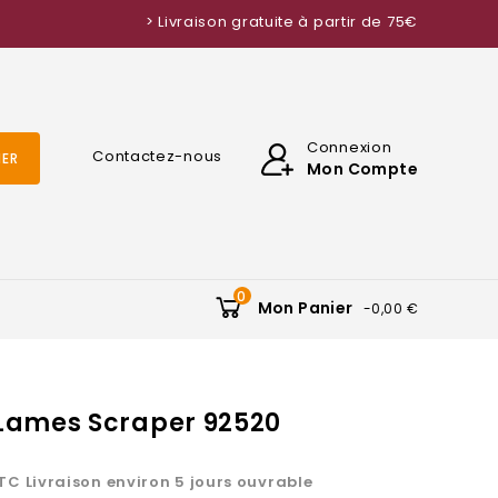
> Livraison gratuite à partir de 75€
Connexion
Contactez-nous
ER
Mon Compte
0
Mon Panier
-0,00 €
Lames Scraper 92520
TC
Livraison environ 5 jours ouvrable