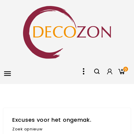
0

Excuses voor het ongemak.
Zoek opnieuw