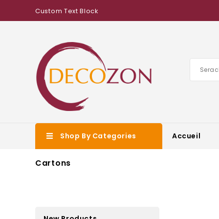
Custom Text Block
Shop By Categories
Accueil
Cartons
New Products