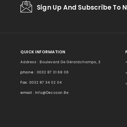
Sign Up And Subscribe To N
QUICK INFORMATION
Address : Boulevard De Gérardchamps, 3
phone :
0032 87 31 68 06
Fax:
0032 87 34 02 04
email :
Info@decozon.be