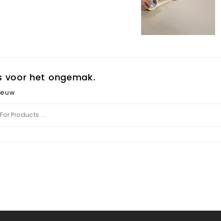
s voor het ongemak.
ieuw