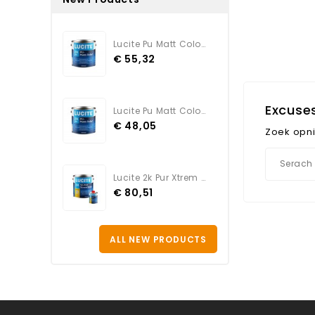
Lucite Pu Matt Color TEINTE
€ 55,32
Excuse
Lucite Pu Matt Color BLANC
€ 48,05
Zoek opn
Lucite 2k Pur Xtrem Satin...
€ 80,51
ALL NEW PRODUCTS