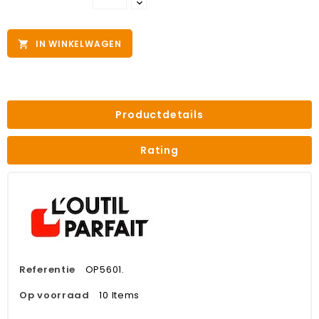
IN WINKELWAGEN

Productdetails
Rating
Referentie
OP5601.
Op voorraad
10 Items