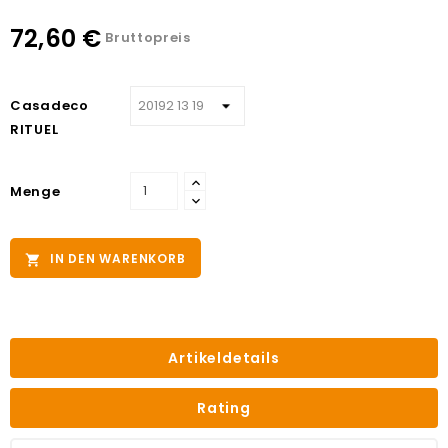
72,60 €
Bruttopreis
Casadeco
RITUEL
Menge
IN DEN WARENKORB

Artikeldetails
Rating