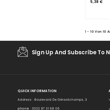
5,38 €
1 - 10 Von 10 A
Sign Up And Subscribe To N
QUICK INFORMATION
Address : Boulevard De Gérardchamps, 3
phone :
0032 87 31 68 06