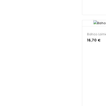
Bahco Lame
16,70 €