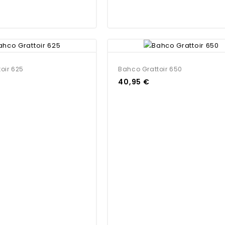
oir 625
Bahco Grattoir 650
40,95 €