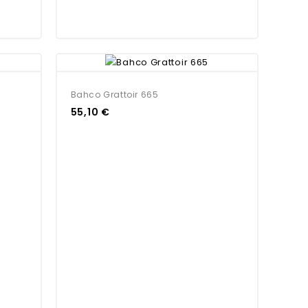
Bahco Grattoir 665
55,10 €