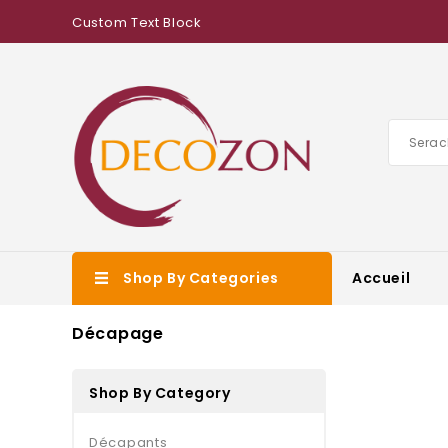
Custom Text Block
Shop By Categories
Accueil
Décapage
Shop By Category
Décapants