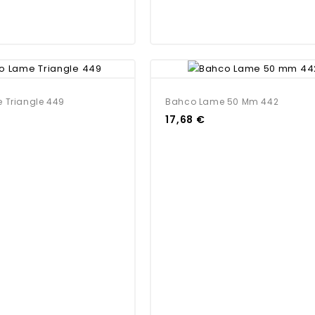
 Triangle 449
Bahco Lame 50 Mm 442
17,68 €