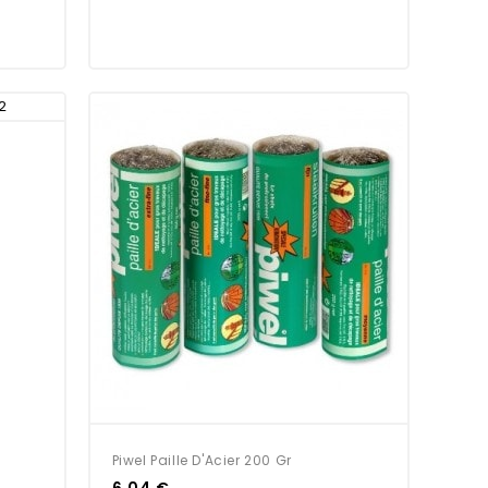
Piwel Paille D'Acier 200 Gr
6,04 €