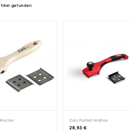
rtikel gefunden
 Racloir
Outil Parfait Grattoir
28,93 €