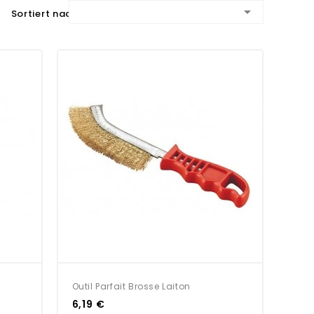

Sortiert nach:
Outil Parfait Brosse Laiton
6,19 €