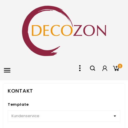
0

KONTAKT
Template