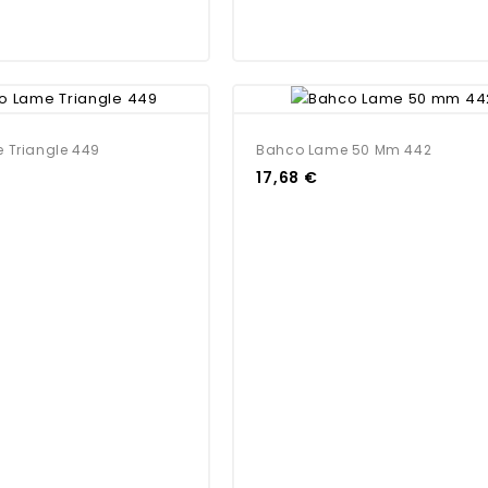
 Triangle 449
Bahco Lame 50 Mm 442
17,68 €