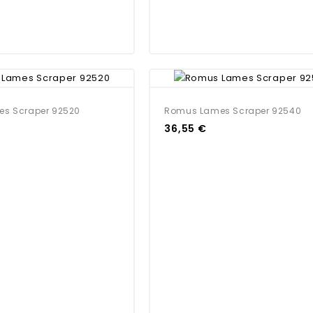
s Scraper 92520
Romus Lames Scraper 92540
36,55 €