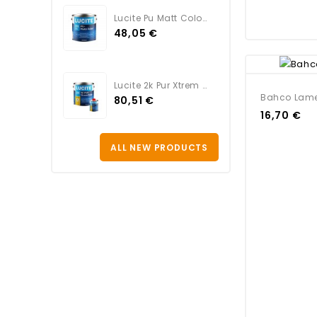
Lucite Pu Matt Color BLANC
48,05 €
Lucite 2k Pur Xtrem Satin...
Bahco Lame
80,51 €
16,70 €
ALL NEW PRODUCTS