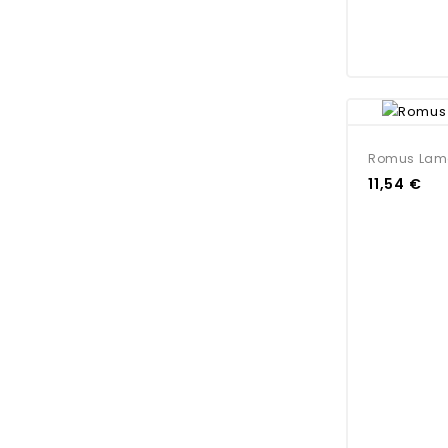
Romus Lame
11,54 €