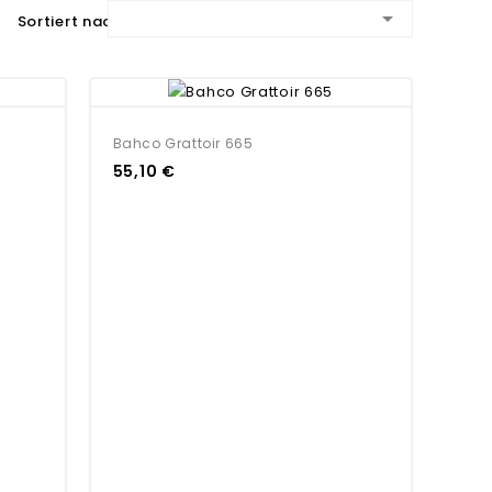

Sortiert nach:
Bahco Grattoir 665
55,10 €