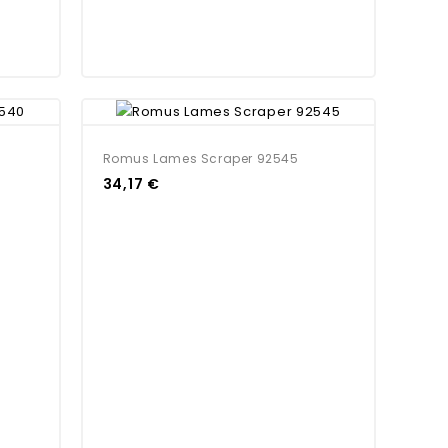
Romus Lames Scraper 92545
34,17 €