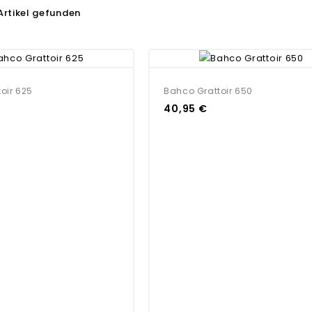
Artikel gefunden
oir 625
Bahco Grattoir 650
40,95 €