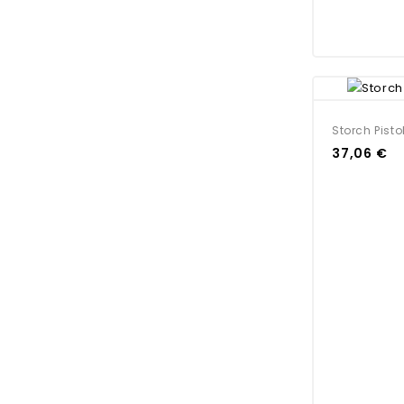
Storch Pist
37,06 €