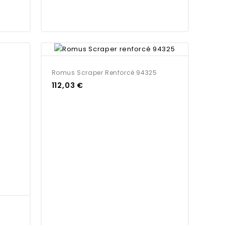
Romus Scraper Renforcé 94325
112,03 €