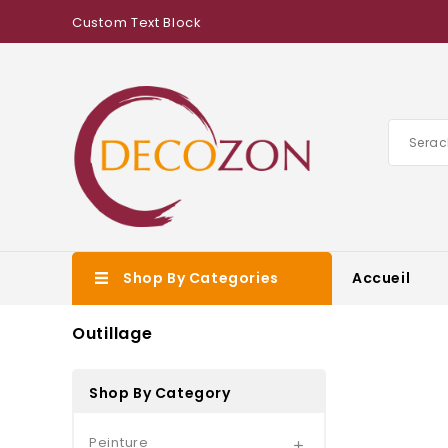
Custom Text Block
Shop By Categories
Accueil
Outillage
Shop By Category
Peinture
