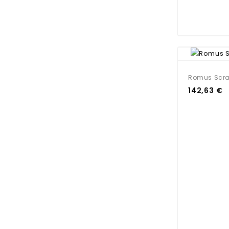
Romus Scra
142,63 €