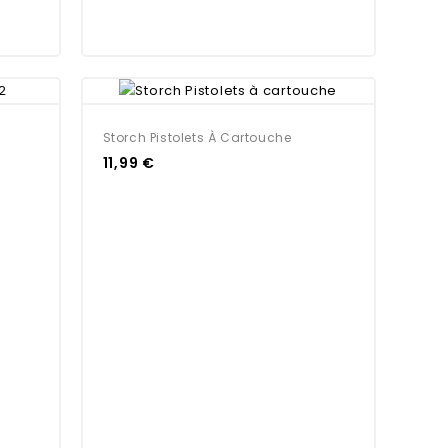
Storch Pistolets À Cartouche
11,99 €