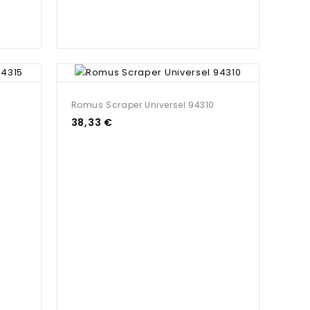
Romus Scraper Universel 94310
38,33 €