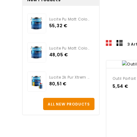
Lucite Pu Matt Color TEINTE
55,32 €
3 Ar
Lucite Pu Matt Color BLANC
48,05 €
Lucite 2k Pur Xtrem Satin...
Outil Parfai
80,51 €
5,54 €
ALL NEW PRODUCTS