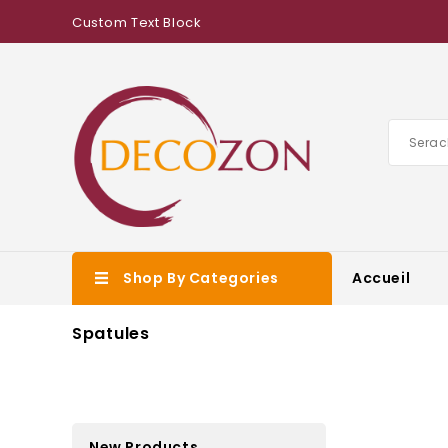
Custom Text Block
Shop By Categories
Accueil
Spatules
New Products