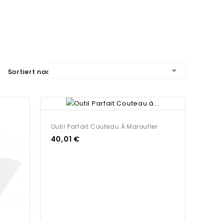

Sortiert nach:
Outil Parfait Couteau À Maroufler
40,01 €