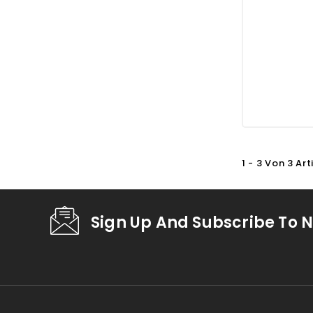
1 - 3 Von 3 Art
Sign Up And Subscribe To N