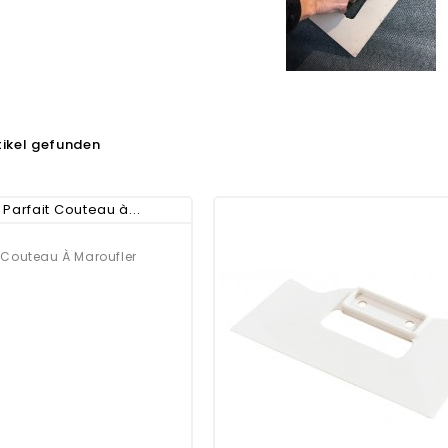
tikel gefunden
t Couteau À Maroufler