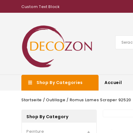
Custom Text Block
Shop By Categories
Accueil
Startseite
Outillage
Romus Lames Scraper 92520
Shop By Category
Peinture
