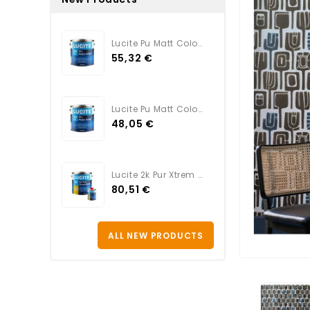
Lucite Pu Matt Color TEINTE
55,32 €
Lucite Pu Matt Color BLANC
48,05 €
Lucite 2k Pur Xtrem Satin...
80,51 €
ALL NEW PRODUCTS