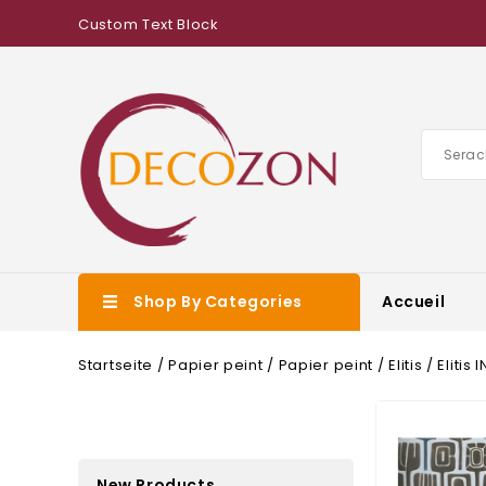
Custom Text Block
Shop By Categories
Accueil
Startseite
Papier peint
Papier peint
Elitis
Elitis
New Products