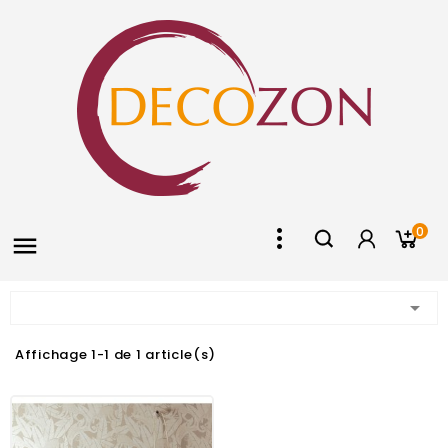
0


Affichage 1-1 de 1 article(s)