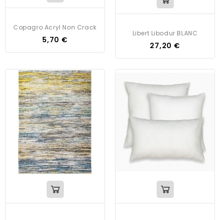
Copagro Acryl Non Crack
Libert Libodur BLANC
5,70 €
27,20 €