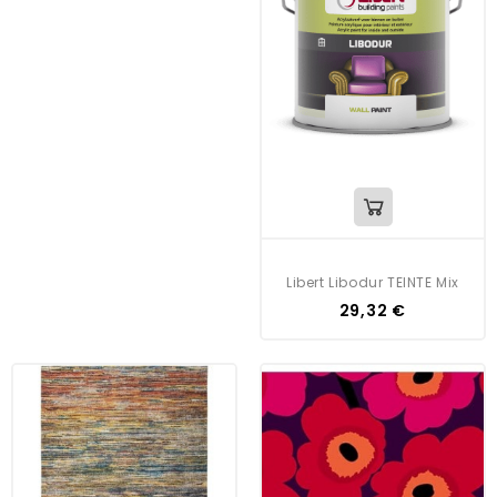
Libert Libodur TEINTE Mix
29,32 €