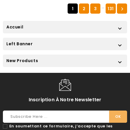
…
1
2
3
131

Accueil

Left Banner

New Products

Inscription À Notre Newsletter
En soumettant ce formulaire, j’accepte que les