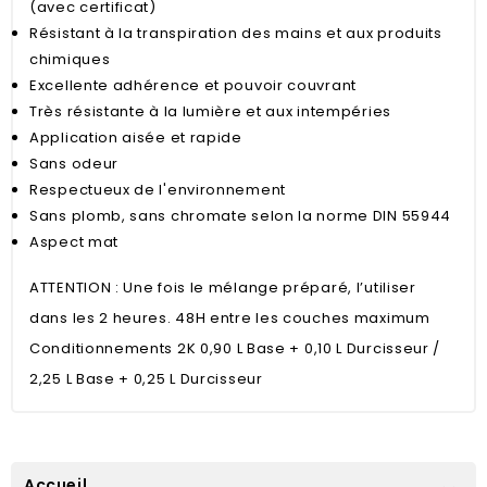
(avec certificat)
Résistant à la transpiration des mains et aux produits
chimiques
Excellente adhérence et pouvoir couvrant
Très résistante à la lumière et aux intempéries
Application aisée et rapide
Sans odeur
Respectueux de l'environnement
Sans plomb, sans chromate selon la norme DIN 55944
Aspect mat
ATTENTION : Une fois le mélange préparé, l’utiliser
dans les 2 heures. 48H entre les couches maximum
Conditionnements 2K
0,90 L Base + 0,10 L Durcisseur /
2,25 L Base + 0,25 L Durcisseur
Accueil