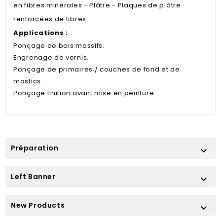
en fibres minérales - Plâtre - Plaques de plâtre
renforcées de fibres.
Applications :
Ponçage de bois massifs.
Engrenage de vernis.
Ponçage de primaires / couches de fond et de
mastics.
Ponçage finition avant mise en peinture.
Préparation

Left Banner

New Products
