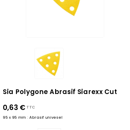
Sia Polygone Abrasif Siarexx Cut
0,63 €
TTC
95 x 95 mm : Abrasif univesel