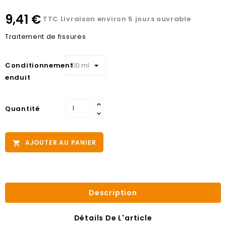
9,41 €
TTC
Livraison environ 5 jours ouvrable
Traitement de fissures
Conditionnement
enduit
Quantité
AJOUTER AU PANIER

Description
Détails De L'article