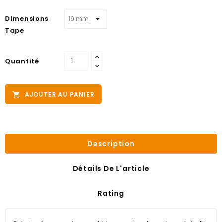
Dimensions
Tape
Quantité
AJOUTER AU PANIER

Description
Détails De L'article
Rating