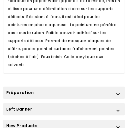
Fabriqué en papier washi japonais extra mince, très fin
et lisse pour une délimitation claire sur les supports
délicats. Résistant à l'eau, il est idéal pour les
peintures en phase aqueuse . La peinture ne pénètre
pas sous le ruban. Faible pouvoir adhésif sur les
supports délicats. Permet de masquer plaques de
plâtre, papier peint et surfaces fraîchement peintes
(sèches à l'air). Faux finish. Colle acrylique aux
solvants.
Préparation

Left Banner

New Products
