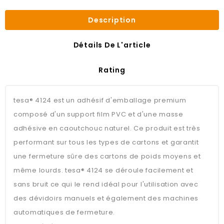
Description
Détails De L'article
Rating
tesa® 4124 est un adhésif d'emballage premium
composé d'un support film PVC et d'une masse
adhésive en caoutchouc naturel. Ce produit est très
performant sur tous les types de cartons et garantit
une fermeture sûre des cartons de poids moyens et
même lourds. tesa® 4124 se déroule facilement et
sans bruit ce qui le rend idéal pour l'utilisation avec
des dévidoirs manuels et également des machines
automatiques de fermeture.