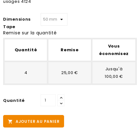
usages 4124
Dimensions
Tape
Remise sur la quantité
Vous
Quantité
Remise
économisez
Jusqu'à
4
25,00 €
100,00 €
Quantité
AJOUTER AU PANIER
