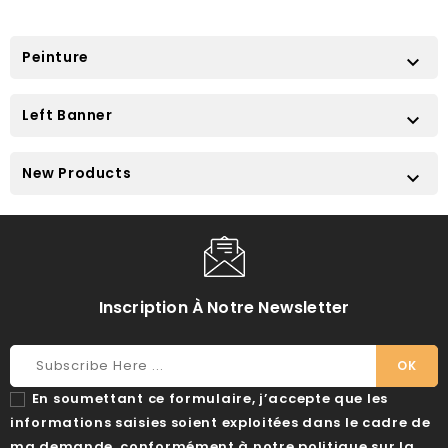
Peinture

Left Banner

New Products

Inscription À Notre Newsletter
En soumettant ce formulaire, j’accepte que les
informations saisies soient exploitées dans le cadre de
ma demande, conformément à notre politique sur la