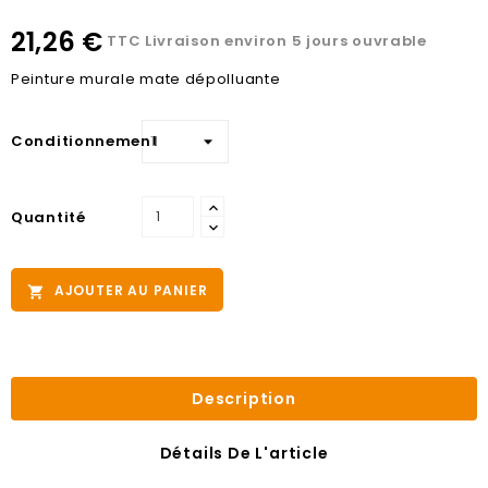
21,26 €
TTC
Livraison environ 5 jours ouvrable
Peinture murale mate dépolluante
Conditionnement
Quantité
AJOUTER AU PANIER

Description
Détails De L'article