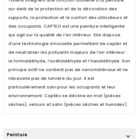
Tollens intègrent une fonction nouvelle à la peinture :
au-delà de la protection et de la décoration des
supports, la protection et le confort des utilisateurs et
des occupants. CAPTEO est une peinture intelligente
qui agit sur la qualité de l’air intérieur. Elle dispose
d’une technologie innovante permettant de capter et
de neutraliser les polluants majeurs de l’air intérieur :
le formaldéhyde, l’acétaldéhyde et l’hexaldéhyde. Son
principe actif ne contient pas de nanomatériaux et ne
nécessite pas de lumière du jour. Il est
particulièrement sain pour les occupants et leur
environnement. Captéo se décline en mat (pièces
sèches), velours et satin (pièces sèches et humides).
Peinture
