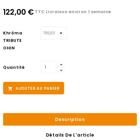
122,00 €
TTC
Livraison environ 1 semaine
Khrôma
TRIBUTE
OHIN
Quantité
AJOUTER AU PANIER

Description
Détails De L'article