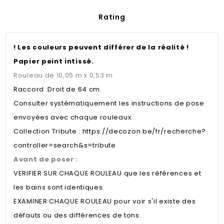
Rating
! Les couleurs peuvent différer de la réalité !
Papier peint intissé.
Rouleau de 10,05 m x 0,53 m
Raccord :Droit de 64 cm.
Consulter systématiquement les instructions de pose
envoyées avec chaque rouleaux.
Collection Tribute :
https://decozon.be/fr/recherche?
controller=search&s=tribute
Avant de poser :
VERIFIER SUR CHAQUE ROULEAU que les références et
les bains sont identiques.
EXAMINER CHAQUE ROULEAU pour voir s'il existe des
défauts ou des différences de tons.