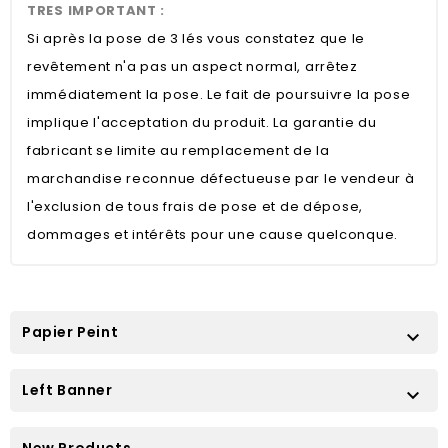
TRES IMPORTANT :
Si après la pose de 3 lés vous constatez que le
revêtement n'a pas un aspect normal, arrêtez
immédiatement la pose. Le fait de poursuivre la pose
implique l'acceptation du produit. La garantie du
fabricant se limite au remplacement de la
marchandise reconnue défectueuse par le vendeur à
l'exclusion de tous frais de pose et de dépose,
dommages et intérêts pour une cause quelconque.
Papier Peint

Left Banner

New Products