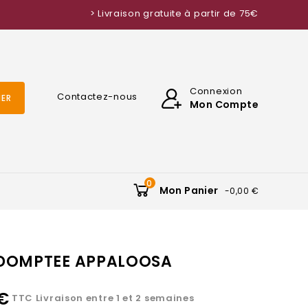
> Livraison gratuite à partir de 75€
Connexion
Contactez-nous
ER
Mon Compte
0
Mon Panier
-0,00 €
INDOMPTEE APPALOOSA
€
TTC
Livraison entre 1 et 2 semaines