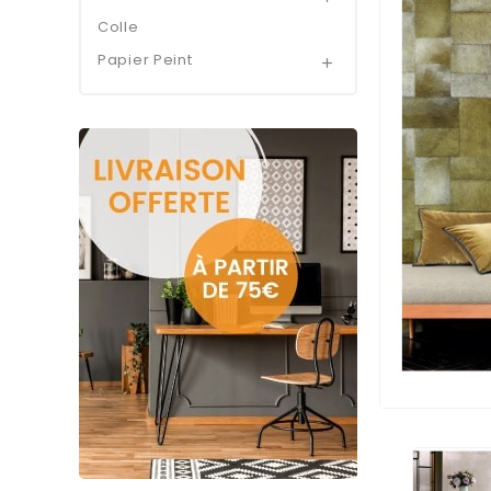
Colle
Papier Peint
