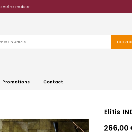
e votre maison
CHERCH
Promotions
Contact
Elitis 
266,00 