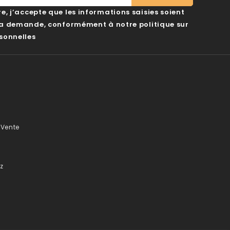
, j’accepte que les informations saisies soient
ma demande, conformément à notre politique sur
sonnelles
 Vente
z