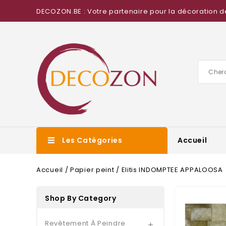
DECOZON.BE : Votre partenaire pour la décoration d
Les Catégories
Accueil
Accueil
Papier peint
Elitis INDOMPTEE APPALOOSA
Shop By Category
Revêtement À Peindre
