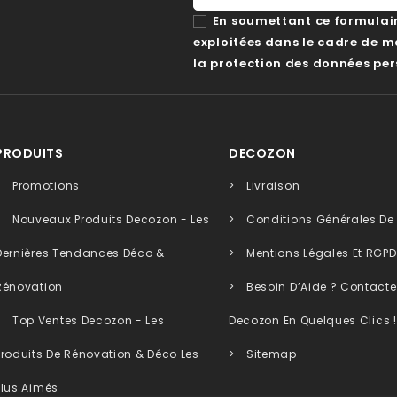
En soumettant ce formulaire
exploitées dans le cadre de 
la protection des données per
PRODUITS
DECOZON
Promotions
Livraison
Nouveaux Produits Decozon - Les
Conditions Générales De
Dernières Tendances Déco &
Mentions Légales Et RGPD
Rénovation
Besoin D’Aide ? Contacte
Top Ventes Decozon - Les
Decozon En Quelques Clics !
Produits De Rénovation & Déco Les
Sitemap
Plus Aimés