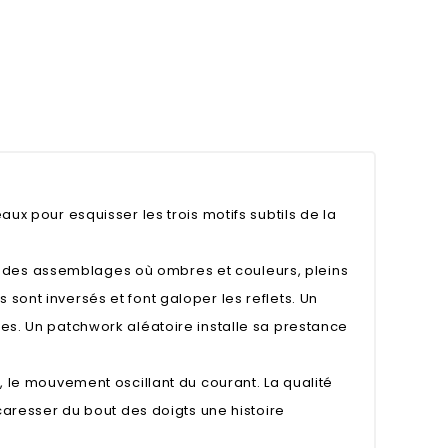
aux pour esquisser les trois motifs subtils de la
t des assemblages où ombres et couleurs, pleins
 sont inversés et font galoper les reflets. Un
ées. Un patchwork aléatoire installe sa prestance
l, le mouvement oscillant du courant. La qualité
e caresser du bout des doigts une histoire