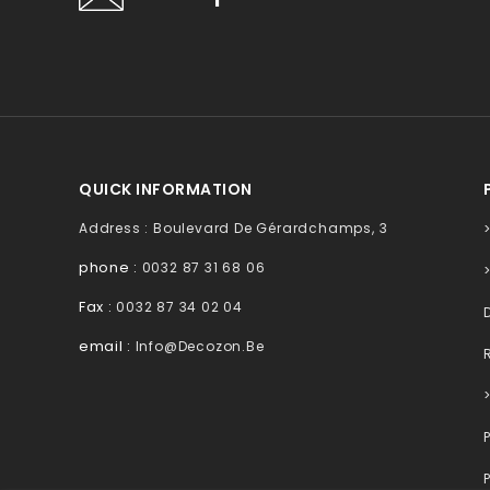
QUICK INFORMATION
Address : Boulevard De Gérardchamps, 3
phone :
0032 87 31 68 06
Fax :
0032 87 34 02 04
email :
Info@decozon.be