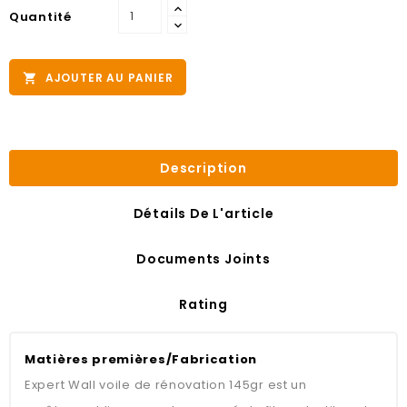
Quantité
AJOUTER AU PANIER

Description
Détails De L'article
Documents Joints
Rating
Matières premières/Fabrication
Expert Wall voile de rénovation 145gr est un