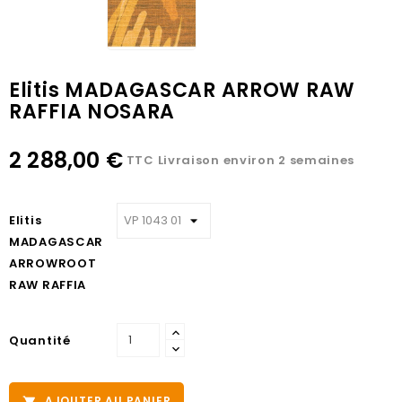
Elitis MADAGASCAR ARROW RAW
RAFFIA NOSARA
2 288,00 €
TTC
Livraison environ 2 semaines
Elitis
MADAGASCAR
ARROWROOT
RAW RAFFIA
Quantité
AJOUTER AU PANIER
