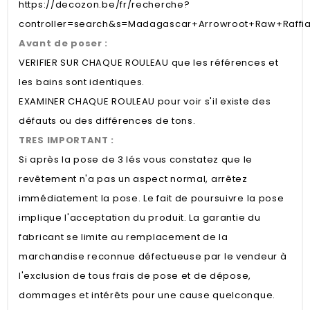
https://decozon.be/fr/recherche?
controller=search&s=Madagascar+Arrowroot+Raw+Raffi
Avant de poser :
VERIFIER SUR CHAQUE ROULEAU que les références et
les bains sont identiques.
EXAMINER CHAQUE ROULEAU pour voir s'il existe des
défauts ou des différences de tons.
TRES IMPORTANT :
Si après la pose de 3 lés vous constatez que le
revêtement n'a pas un aspect normal, arrêtez
immédiatement la pose. Le fait de poursuivre la pose
implique l'acceptation du produit. La garantie du
fabricant se limite au remplacement de la
marchandise reconnue défectueuse par le vendeur à
l'exclusion de tous frais de pose et de dépose,
dommages et intérêts pour une cause quelconque.