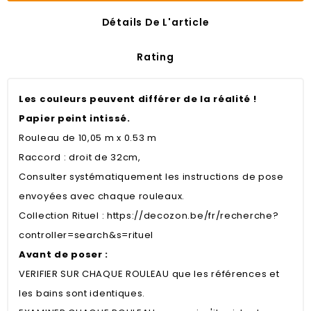
Détails De L'article
Rating
Les couleurs peuvent différer de la réalité !
Papier peint intissé.
Rouleau de 10,05 m x 0.53 m
Raccord : droit de 32cm,
Consulter systématiquement les instructions de pose
envoyées avec chaque rouleaux.
Collection Rituel :
https://decozon.be/fr/recherche?
controller=search&s=rituel
Avant de poser :
VERIFIER SUR CHAQUE ROULEAU que les références et
les bains sont identiques.