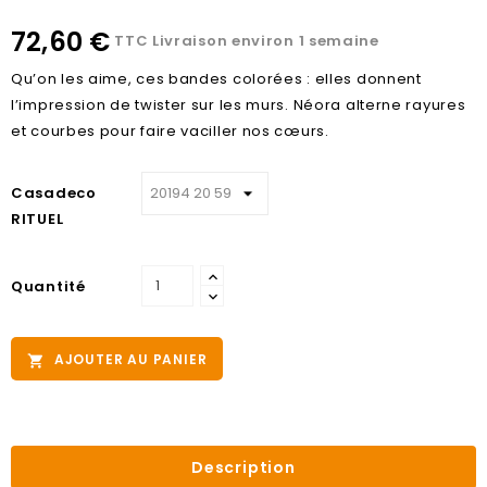
72,60 €
TTC
Livraison environ 1 semaine
Qu’on les aime, ces bandes colorées : elles donnent
l’impression de twister sur les murs. Néora alterne rayures
et courbes pour faire vaciller nos cœurs.
Casadeco
RITUEL
Quantité
AJOUTER AU PANIER

Description