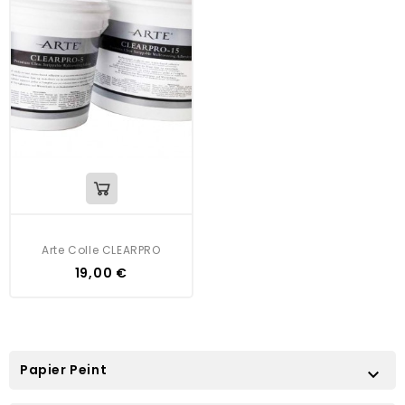
Arte Colle CLEARPRO
Prix
19,00 €
Papier Peint
