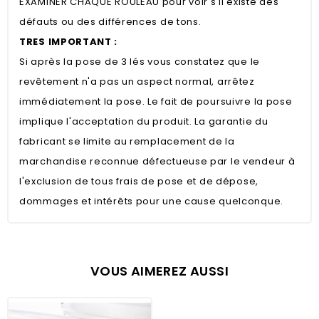
EXAMINER CHAQUE ROULEAU pour voir s'il existe des
défauts ou des différences de tons.
TRES IMPORTANT :
Si après la pose de 3 lés vous constatez que le
revêtement n'a pas un aspect normal, arrêtez
immédiatement la pose. Le fait de poursuivre la pose
implique l'acceptation du produit. La garantie du
fabricant se limite au remplacement de la
marchandise reconnue défectueuse par le vendeur à
l'exclusion de tous frais de pose et de dépose,
dommages et intérêts pour une cause quelconque.
VOUS AIMEREZ AUSSI