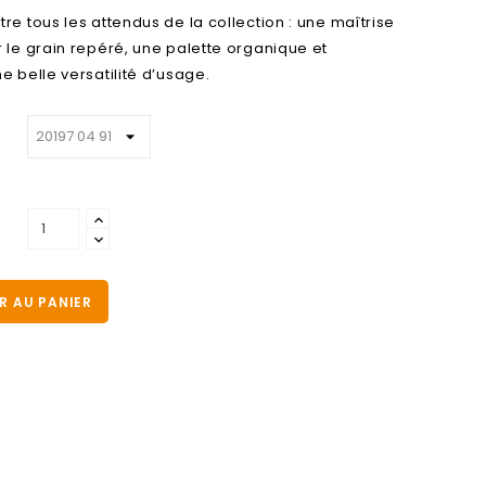
re tous les attendus de la collection : une maîtrise
 le grain repéré, une palette organique et
e belle versatilité d’usage.
R AU PANIER