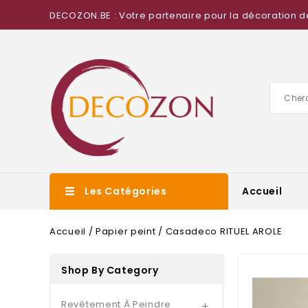
DECOZON.BE : Votre partenaire pour la décoration d
Les Catégories
Accueil
Accueil
Papier peint
Casadeco RITUEL AROLE
Shop By Category
Revêtement À Peindre
