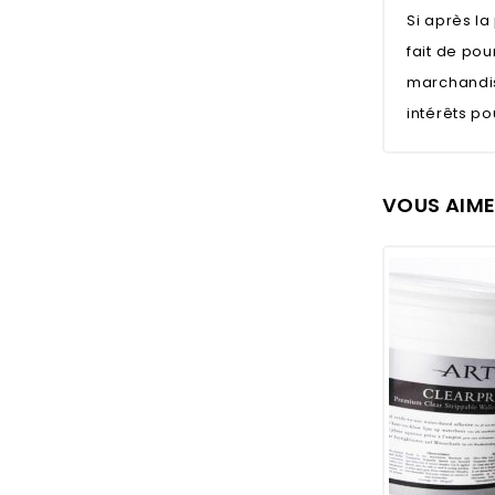
Si après l
fait de pou
marchandis
intérêts p
VOUS AIME