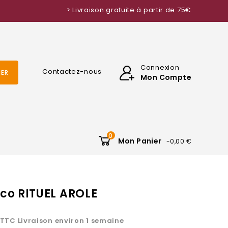
> Livraison gratuite à partir de 75€
Connexion
Contactez-nous
ER
Mon Compte
0
Mon Panier
-0,00 €
co RITUEL AROLE
TTC
Livraison environ 1 semaine