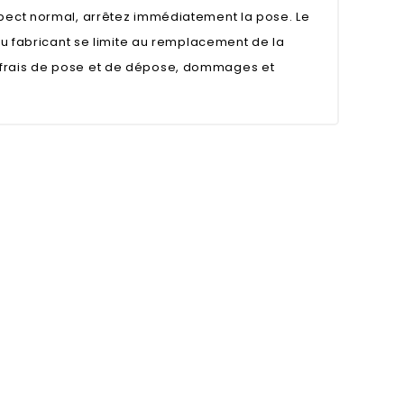
spect normal, arrêtez immédiatement la pose. Le
 du fabricant se limite au remplacement de la
 frais de pose et de dépose, dommages et