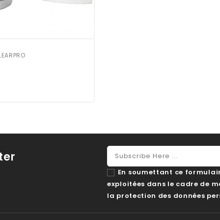
CLEARPRO
ter
En soumettant ce formulaire
exploitées dans le cadre de 
la protection des données per