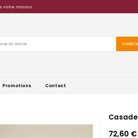
e votre maison
CHERCH
Promotions
Contact
Casade
72,60 €