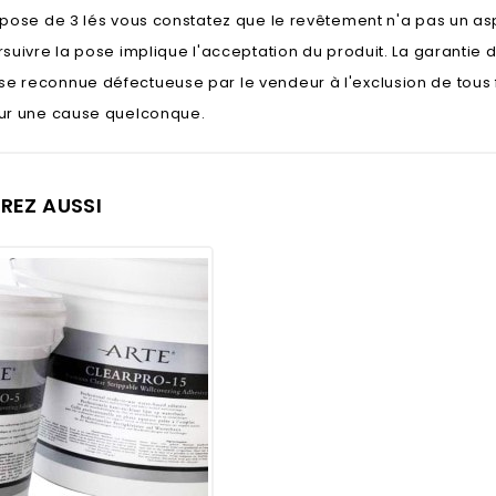
a pose de 3 lés vous constatez que le revêtement n'a pas un a
rsuivre la pose implique l'acceptation du produit. La garantie
e reconnue défectueuse par le vendeur à l'exclusion de tous
our une cause quelconque.
REZ AUSSI