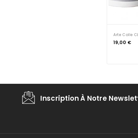
Arte Colle 
Prix
19,00 €
Inscription À Notre Newslet