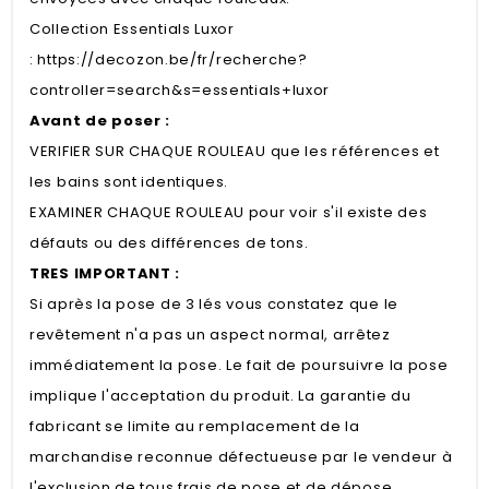
Collection Essentials Luxor
:
https://decozon.be/fr/recherche?
controller=search&s=essentials+luxor
Avant de poser :
VERIFIER SUR CHAQUE ROULEAU que les références et
les bains sont identiques.
EXAMINER CHAQUE ROULEAU pour voir s'il existe des
défauts ou des différences de tons.
TRES IMPORTANT :
Si après la pose de 3 lés vous constatez que le
revêtement n'a pas un aspect normal, arrêtez
immédiatement la pose. Le fait de poursuivre la pose
implique l'acceptation du produit. La garantie du
fabricant se limite au remplacement de la
marchandise reconnue défectueuse par le vendeur à
l'exclusion de tous frais de pose et de dépose,