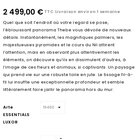
2 499,00 €
TTC
Livraison environ 1 semaine
Quel que soit l’endroit où votre regard se pose,
l’éblouissant panorama Thebe vous dévoile de nouveaux
détails. Instantanément, les magnifiques palmiers, les
majestueuses pyramides et le cours du Nil attirent
l’attention, mais en observant plus attentivement les
éléments, on découvre qu’ils en dissimulent d’autres, à
l’image de ces fleurs et animaux, si captivants. Un paysage
qui prend vie sur une robuste toile en jute. Le tissage fil-à-
fil lui insuffle une exceptionnelle profondeur et semble
littéralement faire jaillir le panorama hors du mur.
Arte
ESSENTIALS
LUXOR