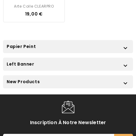
Arte Colle CLEARPRO
Prix
19,00 €
Papier Peint

Left Banner

New Products

Inscription À Notre Newsletter