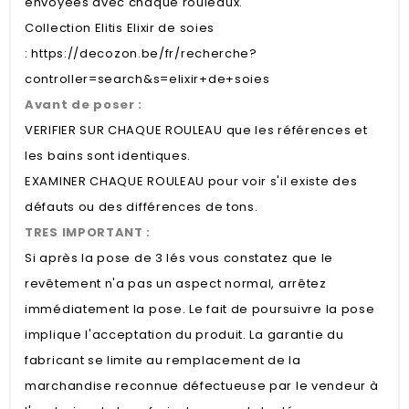
envoyées avec chaque rouleaux.
Collection Elitis Elixir de soies
:
https://decozon.be/fr/recherche?
controller=search&s=elixir+de+soies
Avant de poser :
VERIFIER SUR CHAQUE ROULEAU que les références et
les bains sont identiques.
EXAMINER CHAQUE ROULEAU pour voir s'il existe des
défauts ou des différences de tons.
TRES IMPORTANT :
Si après la pose de 3 lés vous constatez que le
revêtement n'a pas un aspect normal, arrêtez
immédiatement la pose. Le fait de poursuivre la pose
implique l'acceptation du produit. La garantie du
fabricant se limite au remplacement de la
marchandise reconnue défectueuse par le vendeur à