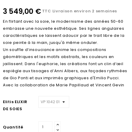
3 549,00 €
TTC
Livraison environ 2 semaines
En flirtant avec la soie, le modernisme des années 50-60
embrasse une nouvelle esthétique. Ses lignes angulaires
caractéristiques se laissent adoucir par le trait libre de la
soie peinte à la main, jusqu'à même onduler.
Un souffle d’insouciance anime les compositions
géométriques et les motifs abstraits, les couleurs en
jaillissent. Dans l'euphorie, les créations font un clin d’œil
espiègle aux tissages d’Anni Albers, aux façades rythmées
de Gio Ponti et aux imprimés graphiques d'Emilio Pucci.
Avec la collaboration de Marie Papillaud et Vincent Gevin
Elitis ELIXIR
DE SOIES
Quantité