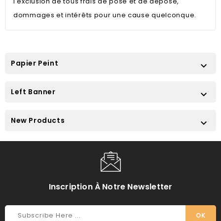
l'exclusion de tous frais de pose et de dépose,
dommages et intérêts pour une cause quelconque.
Papier Peint

Left Banner

New Products

Inscription À Notre Newsletter