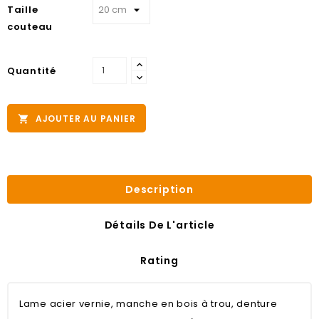
Taille
couteau
Quantité
AJOUTER AU PANIER

Description
Détails De L'article
Rating
Lame acier vernie, manche en bois à trou, denture