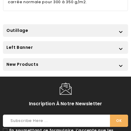
carrée normale pour 300 à 350 g/m2.
Outillage

Left Banner

New Products

Inscription À Notre Newsletter
En soumettant ce formulaire, j’accepte que les