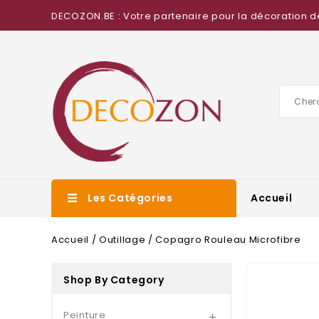
DECOZON.BE : Votre partenaire pour la décoration d
Les Catégories
Accueil
Accueil
Outillage
Copagro Rouleau Microfibre
Shop By Category
Peinture
