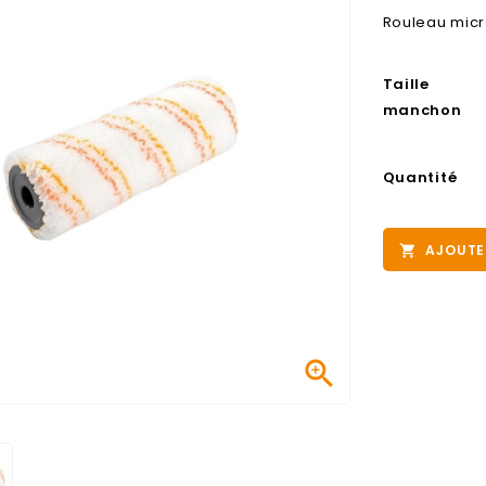
Rouleau micr
Taille
manchon
Quantité
AJOUTE

