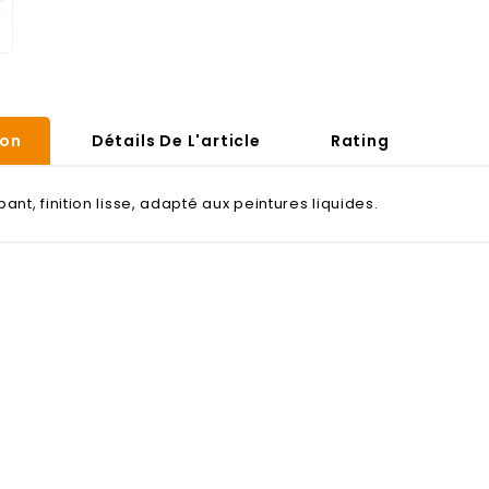
ion
Détails De L'article
Rating
ant, finition lisse, adapté aux peintures liquides.