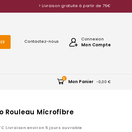
> Livraison gratuite à partir de 75€
Connexion
Contactez-nous
ER
Mon Compte
0
Mon Panier
-0,00 €
 Rouleau Microfibre
TC
Livraison environ 5 jours ouvrable