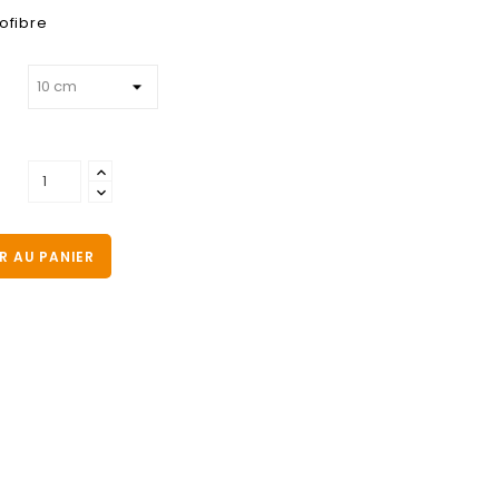
ofibre
R AU PANIER