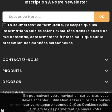
Inscription À Notre Newsletter
En soumettant ce formulaire, j’accepte que les
informations saisies soient exploitées dans le cadre de
ma demande, conformément à notre politique sur la
protection des données personnelles

CONTACTEZ-NOUS

PRODUITS

DECOZON

FOLLOW US
En poursuivant votre navigation sur ce site, vous
devez accepter l’utilisation et l'écriture de Cookies
sur votre appareil connecté. Ces Cookies (petits
Thématique de la page : Peintures, papiers peints &
fichiers texte) permettent de suivre votre
outillage. Réalisation :
Mon Agence