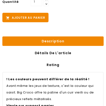
Quantité
AJOUTER AU PANIER

Description
Détails De L'article
Rating
! Les couleurs peuvent différer de la réalité !
Avant même les jeux de texture, c'est la couleur qui
saisit. Big Croco offre la patine d'un cuir vieilli ou de
précieux reflets métallisés.
Vinyle sur support papier