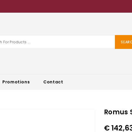
SEAR
Promotions
Contact
Romus S
€ 142,6