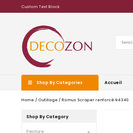
Custom Text Block
Shop By Categories
Accueil
Home
Outillage
Romus Scraper renforcé 94340
Shop By Category
Peinture
