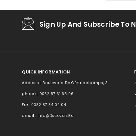
Sign Up And Subscribe To N
QUICK INFORMATION
Address : Boulevard De Gérardchamps, 3
phone :
0032 87 31 68 06
Fax:
0032 87 34 02 04
email :
Info@decozon.be