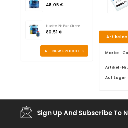
48,05 €
Lucite 2k Pur Xtrem Satin...
80,51 €
Artikelde
ALL NEW PRODUCTS
Marke
Co
Artikel-Nr.
Auf Lager
Sign Up And Subscribe To N