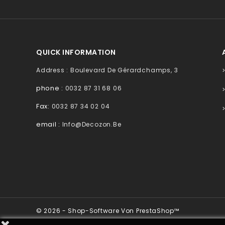
QUICK INFORMATION
Address : Boulevard De Gérardchamps, 3
phone :
0032 87 31 68 06
Fax:
0032 87 34 02 04
email :
Info@decozon.be
© 2026 - Shop-Software Von PrestaShop™