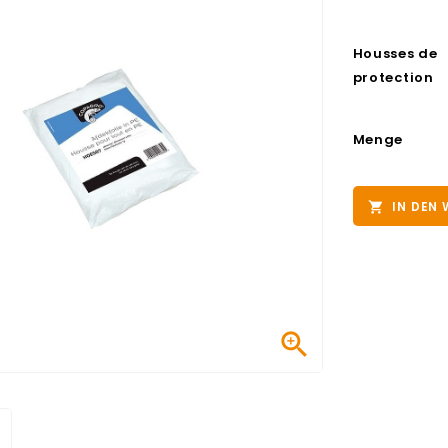
Housses de
protection
Menge
IN DEN

