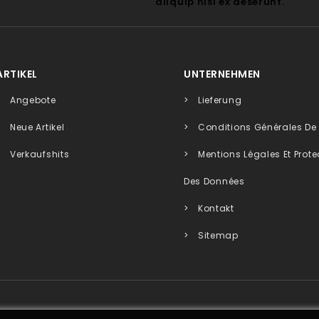
aliquip nisi ex deserunt.
ARTIKEL
UNTERNEHMEN
Angebote
Lieferung
Neue Artikel
Conditions Générales De
Verkaufshits
Mentions Légales Et Prote
Des Données
Kontakt
Sitemap