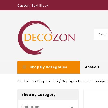
Custom Text Block
Shop By Categories
Accueil
Startseite
Preparation
Copagro Housse Plastique
Shop By Category
Protection
