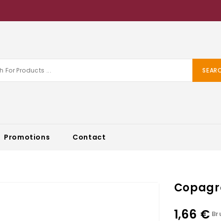
SEAR
Promotions
Contact
Copagro
1,66 €
Br