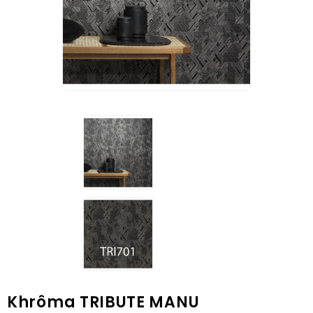
Khrôma TRIBUTE MANU