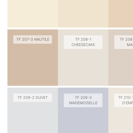
TF 207-3 NAUTILE
TF 208-1
TF 208
CHEESECAKE
MA
TF 209-2 DUVET
TF 209-3
TF 210-
MADEMOISELLE
D'EM