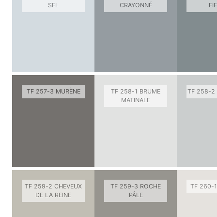
SEL
CRAYONNÉ
EI
TF 257-3 MURÈNE
TF 258-1 BRUME
TF 258-2
MATINALE
TF 259-2 CHEVEUX
TF 259-3 ROCHE
TF 260-
DE LA REINE
PÂLE