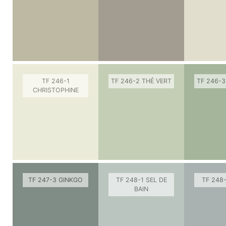
TF 246-1
TF 246-2 THÉ VERT
TF 246-3
CHRISTOPHINE
TF 247-3 GINKGO
TF 248-1 SEL DE
TF 248
BAIN