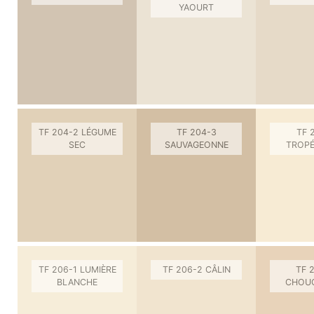
YAOURT
TF 204-2 LÉGUME
TF 204-3
TF 
SEC
SAUVAGEONNE
TROPÉ
TF 206-1 LUMIÈRE
TF 206-2 CÂLIN
TF 
BLANCHE
CHOU