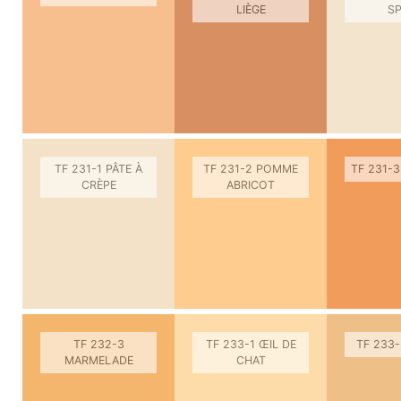
LIÈGE
SP
TF 231-1 PÂTE À
TF 231-2 POMME
TF 231-3
CRÈPE
ABRICOT
TF 232-3
TF 233-1 ŒIL DE
TF 233
MARMELADE
CHAT