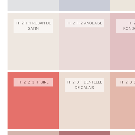
TF 211-1 RUBAN DE
TF 211-2 ANGLAISE
TF 
SATIN
ROND
TF 212-3 IT-GIRL
TF 213-1 DENTELLE
TF 213-
DE CALAIS