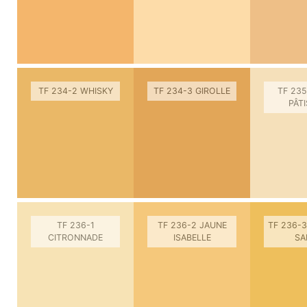
TF 234-2 WHISKY
TF 234-3 GIROLLE
TF 235
PÂTI
TF 236-1
TF 236-2 JAUNE
TF 236-3
CITRONNADE
ISABELLE
SA