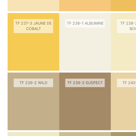
TF 237-3 JAUNE DE
TF 238-1 ALBUMINE
TF 238-
COBALT
BO
TF 239-2 WILD
TF 239-3 SUSPECT
TF 240