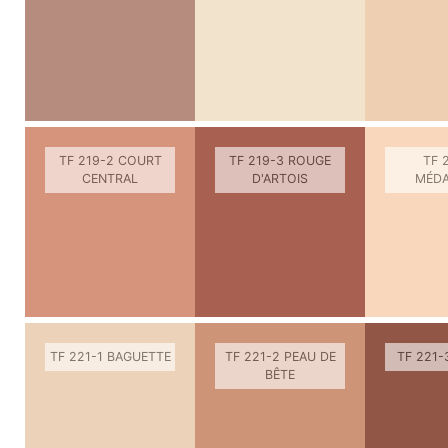
TF 219-2 COURT
TF 219-3 ROUGE
TF 
CENTRAL
D'ARTOIS
MÉDA
TF 221-1 BAGUETTE
TF 221-2 PEAU DE
TF 221
BÊTE