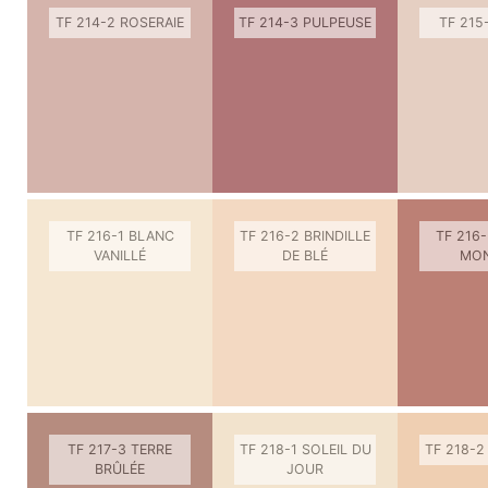
TF 214-2 ROSERAIE
TF 214-3 PULPEUSE
TF 215
TF 216-1 BLANC
TF 216-2 BRINDILLE
TF 216-
VANILLÉ
DE BLÉ
MON
TF 217-3 TERRE
TF 218-1 SOLEIL DU
TF 218-2
BRÛLÉE
JOUR